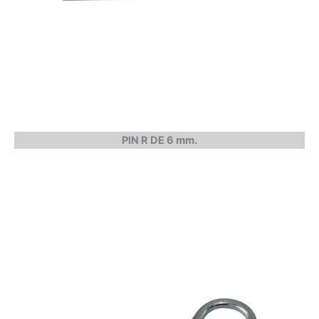
PIN R DE 6 mm.