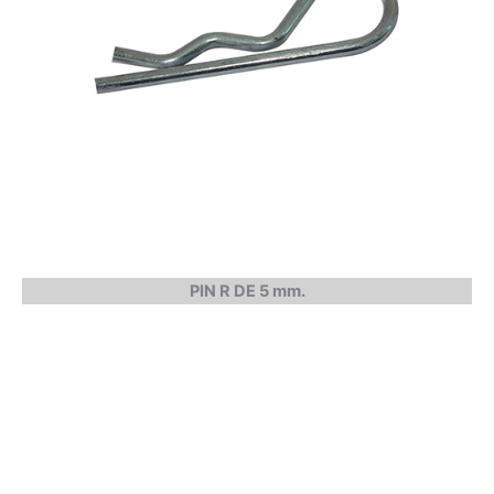
PIN R DE 5 mm.