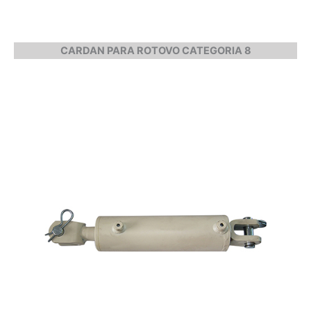
CARDAN PARA ROTOVO CATEGORIA 8